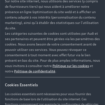
Sur notre site internet, nous utilisons des services (y compris
de fournisseurs tiers) qui nous aident à améliorer notre
présence en ligne (optimisation du site web) et à afficher un
contenu adapté à vos intérêts (personnalisation du contenu
marketing), ainsi qu’à établir des statistiques sur l’utilisation
du site.
Les catégories suivantes de cookies sont utilisées par Audi et
ses partenaires et peuvent être gérées via les paramètres des
cookies. Nous avons besoin de votre consentement avant de
pouvoir utiliser ces services. Vous pouvez révoquer ce
consentement à tout moment avec effet futur via le lien
présent en bas du site. Pour de plus amples informations, nous
vous invitons à consulter notre
Politique sur les cookies
et
notre
Politique de confidentialité
.
Cookies Essentiels
Les cookies essentiels sont nécessaires pour vous fournir des
Nos modèles
fonctions de base lors de l'utilisation du site internet. Ces
fonctions comprennent par exemple le configurateur de véhicules.